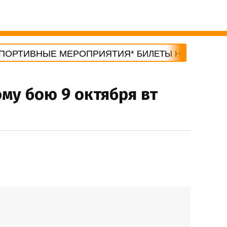
ОРТИВНЫЕ МЕРОПРИЯТИЯ
* БИЛЕТЫ НА ФУТБОЛ * ЧЕ
му бою 9 октября вт