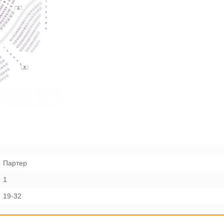
Партер
1
19-32