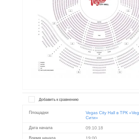
Добавить к сравнению
Площадки
Vegas City Hall в ТРК «Ve
Сити»
Дата начала
09.10.18
Время начала
19:00