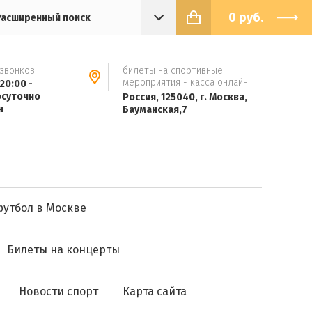
0
руб.
Расширенный поиск
звонков:
билеты на спортивные
мероприятия - касса онлайн
 20:00 -
осуточно
Россия, 125040, г. Москва,
н
Бауманская,7
футбол в Москве
Билеты на концерты
Новости спорт
Карта сайта