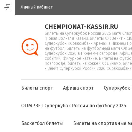
Личный кабинет
CHEMPIONAT-KASSIR.RU
Билеты на Суперкубок России 2026 матч Спарт
"Новая Волна" в Казани, Билеты ФК Зенит - С
Суперкубок «Совкомбанк Арена» в Нижнем Но
на футбол, Билеты на футбольный матч ФК Зе
Суперкубок 2026 в Нижнем-Новгороде, Афиша
событий, Фигурное катание, Билеты на футбо
Новгороде, билеты на хоккей ХК Динамо, Биле
- Зенит Суперкубок России 2026 «Совкомбанк
Билеты спорт
Афиша спорт
Суперкубок 
OLIMPBET Суперкубок России по футболу 2026
Баскетбол билеты
Билеты на спортивные м