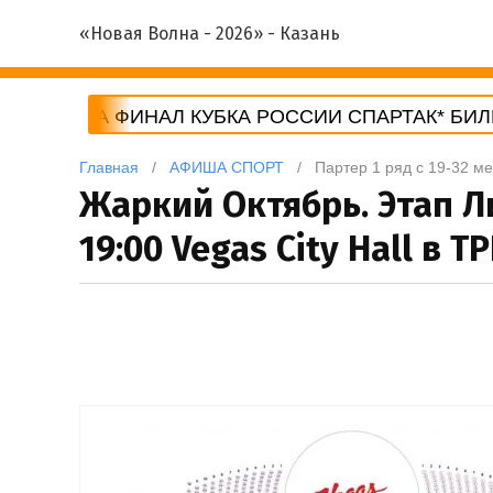
«Новая Волна - 2026» - Казань
ЛЕТЫ НА ФИНАЛ КУБКА РОССИИ СПАРТАК* БИЛЕТ
Главная
   /   
АФИША СПОРТ
   /   Партер 1 ряд с 19-32 м
Жаркий Октябрь. Этап Л
19:00 Vegas City Hall в 