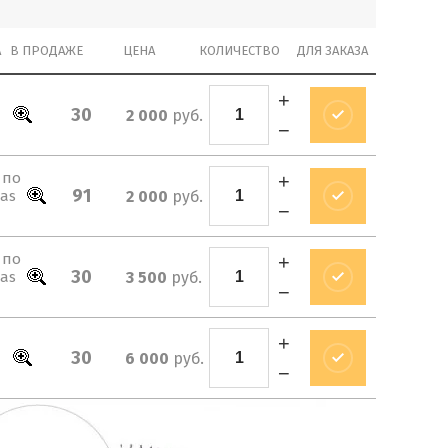
А
В ПРОДАЖЕ
ЦЕНА
КОЛИЧЕСТВО
ДЛЯ ЗАКАЗА
+
30
2 000
руб.
−
 по
+
91
2 000
руб.
gas
−
 по
+
30
3 500
руб.
gas
−
+
30
6 000
руб.
−