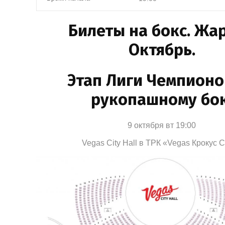
Билеты на бокс. Жа
Октябрь.
Этап Лиги Чемпионо
рукопашному бо
9 октября вт 19:00
Vegas City Hall в ТРК «Vegas Крокус 