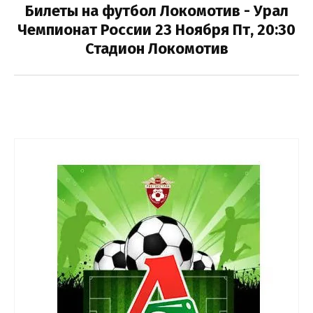
Билеты на футбол Локомотив - Урал
Чемпионат России 23 Ноября Пт, 20:30
Выберите категорию:
Стадион Локомотив
Выберите...
Производитель:
Выберите...
Лучшее:
Выберите...
Новинка:
Выберите...
Спецпредложение: