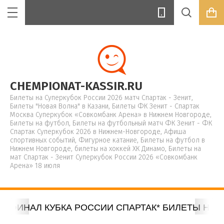
Цена (руб.):
CHEMPIONAT-KASSIR.RU
Билеты на Суперкубок России 2026 матч Спартак - Зенит,
Билеты "Новая Волна" в Казани, Билеты ФК Зенит - Спартак
Москва Суперкубок «Совкомбанк Арена» в Нижнем Новгороде,
Билеты на футбол, Билеты на футбольный матч ФК Зенит - ФК
Название:
Спартак Суперкубок 2026 в Нижнем-Новгороде, Афиша
спортивных событий, Фигурное катание, Билеты на футбол в
Нижнем Новгороде, билеты на хоккей ХК Динамо, Билеты на
мат Спартак - Зенит Суперкубок России 2026 «Совкомбанк
Арена» 18 июля
Артикул:
НА ФИНАЛ КУБКА РОССИИ СПАРТАК* БИЛЕТЫ НА 
Текст: