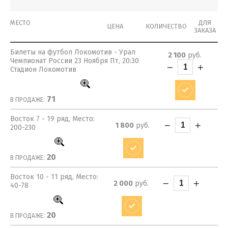
МЕСТО
ДЛЯ
ЦЕНА
КОЛИЧЕСТВО
ЗАКАЗА
Билеты на футбол Локомотив - Урал
2 100
руб.
Чемпионат России 23 Ноября Пт, 20:30
−
+
Стадион Локомотив
71
В ПРОДАЖЕ:
Восток 7 - 19 ряд, Место:
−
+
1 800
руб.
200-230
20
В ПРОДАЖЕ:
Восток 10 - 11 ряд, Место:
−
+
2 000
руб.
40-78
20
В ПРОДАЖЕ: