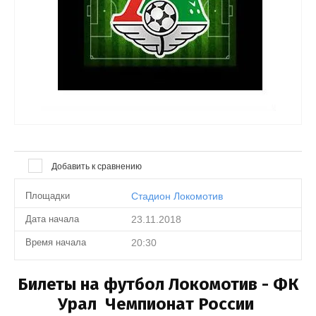
Выберите...
Результатов на странице:
50
Найти
Добавить к сравнению
Площадки
Стадион Локомотив
Дата начала
23.11.2018
Время начала
20:30
Билеты на футбол Локомотив - ФК
Урал Чемпионат России