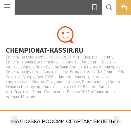
Цена (руб.):
CHEMPIONAT-KASSIR.RU
Билеты на Суперкубок России 2026 матч Спартак - Зенит,
Билеты "Новая Волна" в Казани, Билеты ФК Зенит - Спартак
Москва Суперкубок «Совкомбанк Арена» в Нижнем Новгороде,
Билеты на футбол, Билеты на футбольный матч ФК Зенит - ФК
Название:
Спартак Суперкубок 2026 в Нижнем-Новгороде, Афиша
спортивных событий, Фигурное катание, Билеты на футбол в
Нижнем Новгороде, билеты на хоккей ХК Динамо, Билеты на
мат Спартак - Зенит Суперкубок России 2026 «Совкомбанк
Арена» 18 июля
Артикул:
 ФИНАЛ КУБКА РОССИИ СПАРТАК* БИЛЕТЫ НА ЛЕ
Текст: