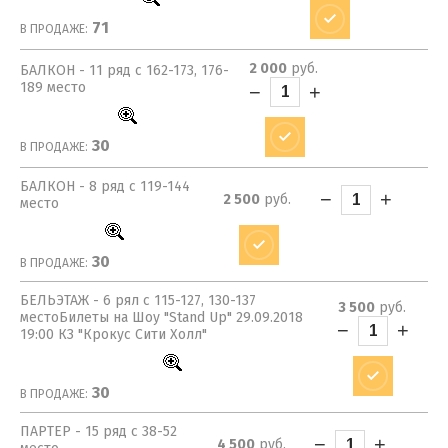
71
В ПРОДАЖЕ:
2 000
руб.
БАЛКОН - 11 ряд с 162-173, 176-
189 место
−
+
30
В ПРОДАЖЕ:
БАЛКОН - 8 ряд с 119-144
−
+
2 500
руб.
место
30
В ПРОДАЖЕ:
БЕЛЬЭТАЖ - 6 рял с 115-127, 130-137
3 500
руб.
местоБилеты на Шоу "Stand Up" 29.09.2018
−
+
19:00 КЗ "Крокус Сити Холл"
30
В ПРОДАЖЕ:
ПАРТЕР - 15 ряд с 38-52
−
+
4 500
руб.