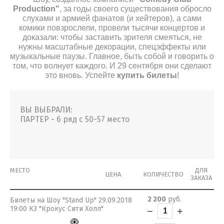
Production"
, за годы своего существования обросло
слухами и армией фанатов (и хейтеров), а сами
комики повзрослели, провели тысячи концертов и
доказали: чтобы заставить зрителя смеяться, не
нужны масштабные декорации, спецэффекты или
музыкальные паузы. Главное, быть собой и говорить о
том, что волнует каждого. И 29 сентября они сделают
это вновь. Успейте
купить билеты
!
ВЫ ВЫБРАЛИ:
ПАРТЕР - 6 ряд с 50-57 место
МЕСТО
ДЛЯ
ЦЕНА
КОЛИЧЕСТВО
ЗАКАЗА
2 200
руб.
Билеты на Шоу "Stand Up" 29.09.2018
19:00 КЗ "Крокус Сити Холл"
−
+