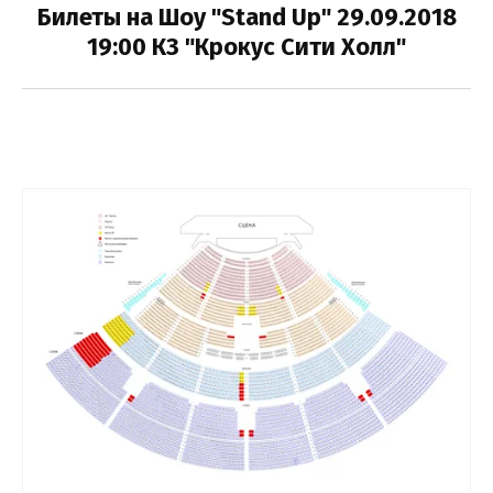
Билеты на Шоу "Stand Up" 29.09.2018
19:00 КЗ "Крокус Сити Холл"
Выберите категорию:
Выберите...
Производитель:
Выберите...
Лучшее:
Выберите...
Новинка:
Выберите...
Спецпредложение: