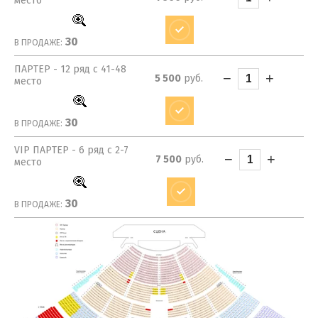
место
30
В ПРОДАЖЕ:
ПАРТЕР - 12 ряд с 41-48
−
+
5 500
руб.
место
30
В ПРОДАЖЕ:
VIP ПАРТЕР - 6 ряд с 2-7
−
+
7 500
руб.
место
30
В ПРОДАЖЕ: