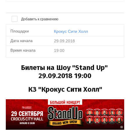
Выберите...
Добавить к сравнению
Результатов на странице:
50
Площадки
Крокус Сити Холл
Дата начала
29.09.2018
Найти
Время начала
19:00
Билеты на Шоу "Stand Up"
29.09.2018 19:00
КЗ "Крокус Сити Холл"