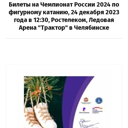
Билеты на Чемпионат России 2024 по
фигурному катанию, 24 декабря 2023
Выберите категорию:
года в 12:30, Ростелеком, Ледовая
Арена "Трактор" в Челябинске
Выберите...
Производитель:
Выберите...
Лучшее:
Выберите...
Новинка:
Выберите...
Спецпредложение: