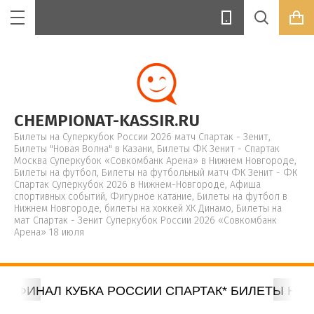
Цена (руб.):
CHEMPIONAT-KASSIR.RU
Билеты на Суперкубок России 2026 матч Спартак - Зенит,
Билеты "Новая Волна" в Казани, Билеты ФК Зенит - Спартак
Москва Суперкубок «Совкомбанк Арена» в Нижнем Новгороде,
Билеты на футбол, Билеты на футбольный матч ФК Зенит - ФК
Название:
Спартак Суперкубок 2026 в Нижнем-Новгороде, Афиша
спортивных событий, Фигурное катание, Билеты на футбол в
Нижнем Новгороде, билеты на хоккей ХК Динамо, Билеты на
мат Спартак - Зенит Суперкубок России 2026 «Совкомбанк
Арена» 18 июля
Артикул:
А ФИНАЛ КУБКА РОССИИ СПАРТАК* БИЛЕТЫ НА Л
Текст: