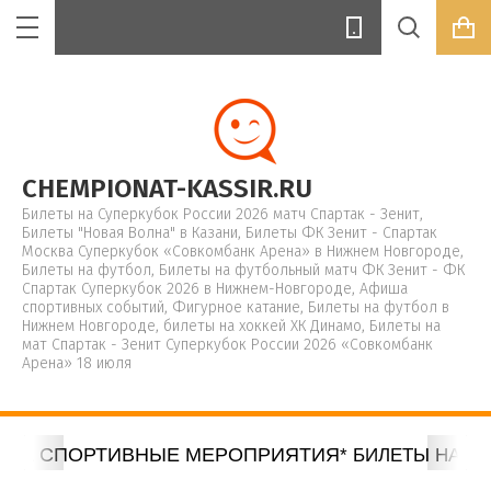
Цена (руб.):
CHEMPIONAT-KASSIR.RU
Билеты на Суперкубок России 2026 матч Спартак - Зенит,
Билеты "Новая Волна" в Казани, Билеты ФК Зенит - Спартак
Москва Суперкубок «Совкомбанк Арена» в Нижнем Новгороде,
Билеты на футбол, Билеты на футбольный матч ФК Зенит - ФК
Название:
Спартак Суперкубок 2026 в Нижнем-Новгороде, Афиша
спортивных событий, Фигурное катание, Билеты на футбол в
Нижнем Новгороде, билеты на хоккей ХК Динамо, Билеты на
мат Спартак - Зенит Суперкубок России 2026 «Совкомбанк
Арена» 18 июля
Артикул:
Ы НА СПОРТИВНЫЕ МЕРОПРИЯТИЯ
* БИЛЕТЫ НА ФУТ
Текст: