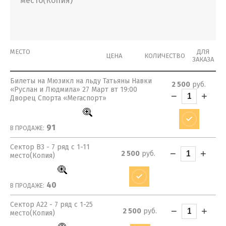
место(Копия)
МЕСТО
ДЛЯ
ЦЕНА
КОЛИЧЕСТВО
ЗАКАЗА
Билеты на Мюзикл на льду Татьяны Навки
2 500
руб.
«Руслан и Людмила» 27 Март вт 19:00
−
+
Дворец Спорта «Мегаспорт»
91
В ПРОДАЖЕ:
Сектор B3 - 7 ряд с 1-11
−
+
2 500
руб.
место(Копия)
40
В ПРОДАЖЕ:
Сектор A22 - 7 ряд с 1-25
−
+
2 500
руб.
место(Копия)