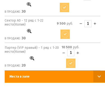
30
В ПРОДАЖЕ:
Сектор A0 - 12 ряд с 1-22
−
+
9 500
руб.
место(Копия)
30
В ПРОДАЖЕ:
10 500
руб.
Партер (VIP правый) - 1 ряд с 1-20
место(Копия)
−
+
20
В ПРОДАЖЕ:
Места в зале